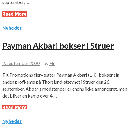
september, …
Read More
Nyheder
Payman Akbari bokser i Struer
2. september 2020
-
by
Hr
TK Promotions fjervægter Payman Akbari (1-0) bokser sin
anden profkamp på Thorslund-stævnet i Struer den 26.
september. Akbaris modstander er endnu ikke annonceret, men
det bliver en kamp over 4 …
Read More
Nyheder