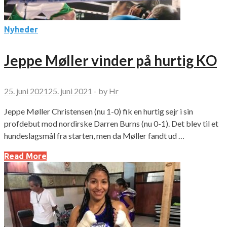
Nyheder
Jeppe Møller vinder på hurtig KO
25. juni 2021
25. juni 2021
-
by
Hr
Jeppe Møller Christensen (nu 1-0) fik en hurtig sejr i sin
profdebut mod nordirske Darren Burns (nu 0-1). Det blev til et
hundeslagsmål fra starten, men da Møller fandt ud …
Read More