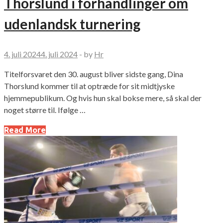
Thorslund i forhandlinger om
udenlandsk turnering
4. juli 2024
4. juli 2024
-
by
Hr
Titelforsvaret den 30. august bliver sidste gang, Dina
Thorslund kommer til at optræde for sit midtjyske
hjemmepublikum. Og hvis hun skal bokse mere, så skal der
noget større til. Ifølge …
Read More