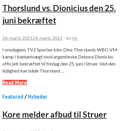
Thorslund vs. Dionicius den 25.
juni bekræftet
24. marts 2021
24. marts 2021
-
by
Hr
I onsdagens TV2 Sporten blev Dina Thorslunds WBO VM-
kamp i bantamvægt mod argentinske Debora Dionicius
officielt bekræftet til fredag den 25. juni i Struer. Ved den
lejlighed kan både Thorslund …
Read More
Featured
/
Nyheder
Kore melder afbud til Struer