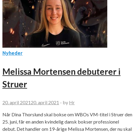
Nyheder
Melissa Mortensen debuterer i
Struer
20. april 2021
20. april 2021
-
by
Hr
Når Dina Thorslund skal bokse om WBOs VM-titel i Struer den
25. juni, får en anden kvindelig dansk bokser professionel
debut. Det handler om 19-årige Melissa Mortensen, der nu skal