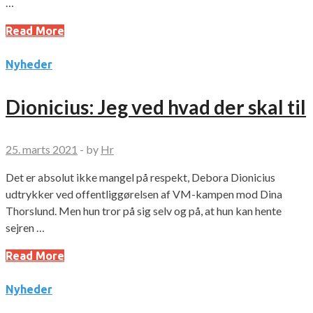
…
Read More
Nyheder
Dionicius: Jeg ved hvad der skal til
25. marts 2021
-
by
Hr
Det er absolut ikke mangel på respekt, Debora Dionicius
udtrykker ved offentliggørelsen af VM-kampen mod Dina
Thorslund. Men hun tror på sig selv og på, at hun kan hente
sejren …
Read More
Nyheder