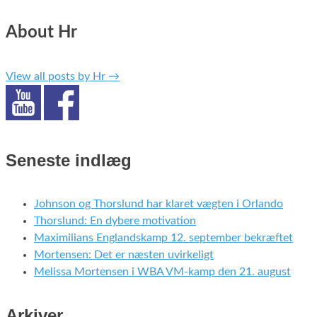
About Hr
View all posts by Hr
→
Seneste indlæg
Johnson og Thorslund har klaret vægten i Orlando
Thorslund: En dybere motivation
Maximilians Englandskamp 12. september bekræftet
Mortensen: Det er næsten uvirkeligt
Melissa Mortensen i WBA VM-kamp den 21. august
Arkiver