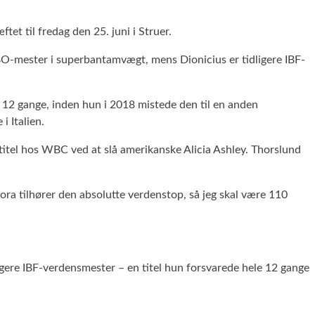
 til fredag den 25. juni i Struer.
BO-mester i superbantamvægt, mens Dionicius er tidligere IBF-
n 12 gange, inden hun i 2018 mistede den til en anden
i Italien.
titel hos WBC ved at slå amerikanske Alicia Ashley. Thorslund
ora tilhører den absolutte verdenstop, så jeg skal være 110
ligere IBF-verdensmester – en titel hun forsvarede hele 12 gange