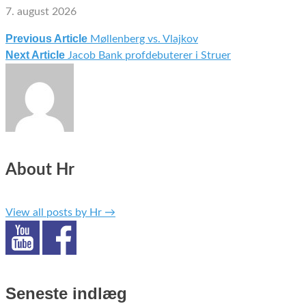
7. august 2026
Previous Article
Møllenberg vs. Vlajkov
Indlægsnavigation
Next Article
Jacob Bank profdebuterer i Struer
About Hr
View all posts by Hr
→
Seneste indlæg