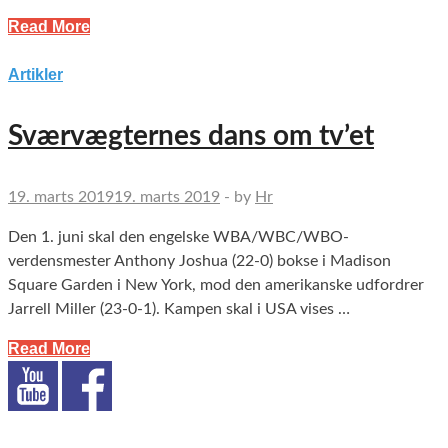
Read More
Artikler
Sværvægternes dans om tv’et
19. marts 2019
19. marts 2019
-
by
Hr
Den 1. juni skal den engelske WBA/WBC/WBO-
verdensmester Anthony Joshua (22-0) bokse i Madison
Square Garden i New York, mod den amerikanske udfordrer
Jarrell Miller (23-0-1). Kampen skal i USA vises …
Read More