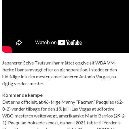
Japaneren Seiya Tsutsumi har måttet opgive sit WBA VM-
bælte i bantamvægt efter en øjenoperation. I stedet er den
hidtidige Interim mester, amerikaneren Antonio Vargas, nu
rigtig verdensmester.
Kommende kampe
Det er nu officielt, at 46-årige Manny ”Pacman” Pacquiao (62-
8-2) vender tilbage for den 19. juli i Las Vegas at udfordre
WBC-mesteren weltervægt, amerikanske Mario Barrios (29-2-
1). Pacquiao boksede senest, da han i 2021 tabte til Yordenis