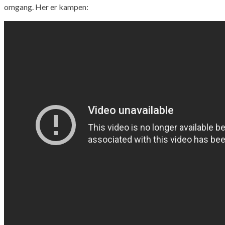
omgang. Her er kampen: