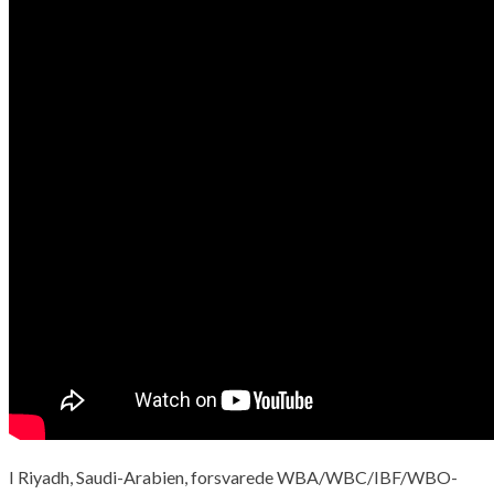
I Riyadh, Saudi-Arabien, forsvarede WBA/WBC/IBF/WBO-