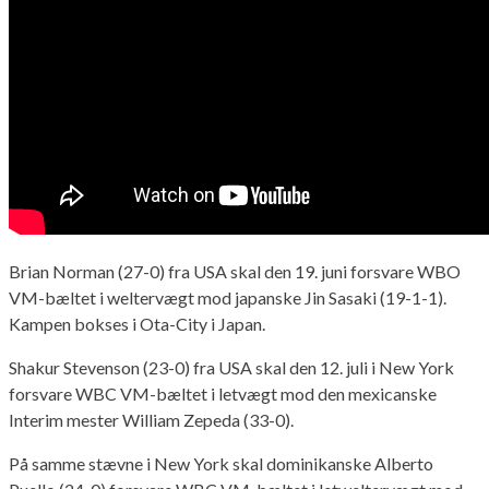
Brian Norman (27-0) fra USA skal den 19. juni forsvare WBO
VM-bæltet i weltervægt mod japanske Jin Sasaki (19-1-1).
Kampen bokses i Ota-City i Japan.
Shakur Stevenson (23-0) fra USA skal den 12. juli i New York
forsvare WBC VM-bæltet i letvægt mod den mexicanske
Interim mester William Zepeda (33-0).
På samme stævne i New York skal dominikanske Alberto