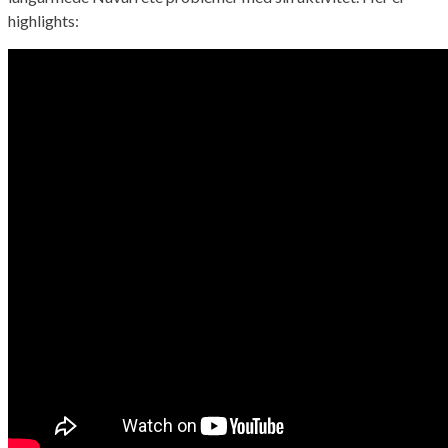
highlights: