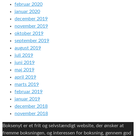
februar 2020
januar 2020
december 2019
november 2019
oktober 2019
september 2019
august 2019
juli 2019
juni 2019
maj 2019
april 2019
marts 2019
februar 2019
januar 2019
december 2018
november 2018
Boksenyt er et frit og selvstændigt website, der ønsker at
fremme boksningen, og interessen for boksning, gennem god