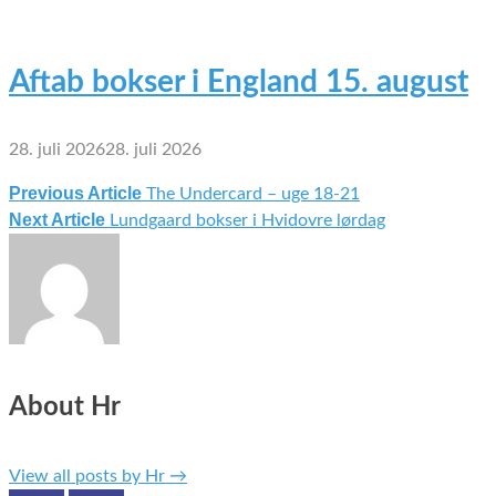
Aftab bokser i England 15. august
28. juli 2026
28. juli 2026
Previous Article
The Undercard – uge 18-21
Indlægsnavigation
Next Article
Lundgaard bokser i Hvidovre lørdag
About Hr
View all posts by Hr
→