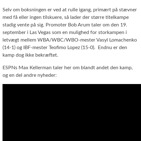
Selv om boksningen er ved at rulle igang, primært på stævner
med få eller ingen tilskuere, så lader der større titelkampe
stadig vente på sig. Promoter Bob Arum taler om den 19.
september i Las Vegas som en mulighed for storkampen i
letvægt mellem WBA/WBC/WBO-mester Vasyl Lomachenko
(14-1) og IBF-mester Teofimo Lopez (15-0). Endnu er den
kamp dog ikke bekræftet.
ESPNs Max Kellerman taler her om blandt andet den kamp,
og en del andre nyheder: