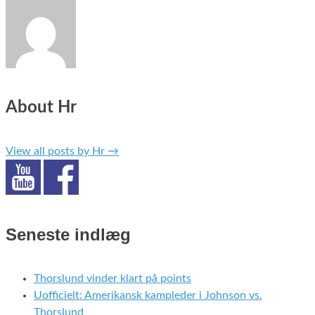
About Hr
View all posts by Hr
→
Seneste indlæg
Thorslund vinder klart på points
Uofficielt: Amerikansk kampleder i Johnson vs.
Thorslund