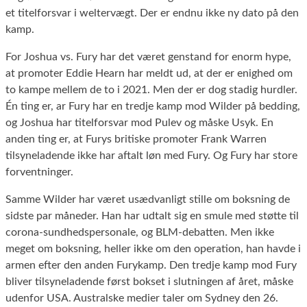
et titelforsvar i weltervægt. Der er endnu ikke ny dato på den
kamp.
For Joshua vs. Fury har det været genstand for enorm hype,
at promoter Eddie Hearn har meldt ud, at der er enighed om
to kampe mellem de to i 2021. Men der er dog stadig hurdler.
Én ting er, ar Fury har en tredje kamp mod Wilder på bedding,
og Joshua har titelforsvar mod Pulev og måske Usyk. En
anden ting er, at Furys britiske promoter Frank Warren
tilsyneladende ikke har aftalt løn med Fury. Og Fury har store
forventninger.
Samme Wilder har været usædvanligt stille om boksning de
sidste par måneder. Han har udtalt sig en smule med støtte til
corona-sundhedspersonale, og BLM-debatten. Men ikke
meget om boksning, heller ikke om den operation, han havde i
armen efter den anden Furykamp. Den tredje kamp mod Fury
bliver tilsyneladende først bokset i slutningen af året, måske
udenfor USA. Australske medier taler om Sydney den 26.