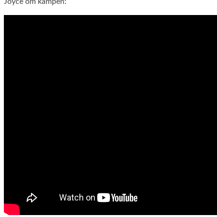
Joyce om kampen: