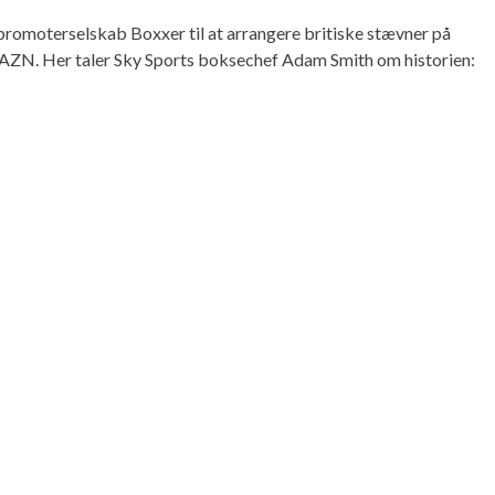
 promoterselskab Boxxer til at arrangere britiske stævner på
 DAZN. Her taler Sky Sports boksechef Adam Smith om historien: