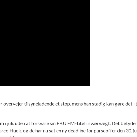
 overvejer tilsyneladende et stop, mens han stadig kan gøre det i
 juli. uden at forsvare sin EBU EM-titel i sværvægt. Det betyder, 
o Huck, og de har nu sat en ny deadline for purseoffer den 30. 