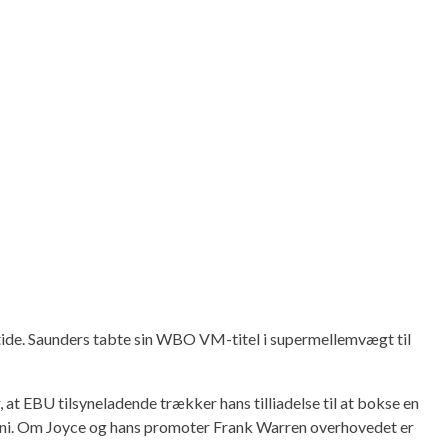
 tide. Saunders tabte sin WBO VM-titel i supermellemvægt til
at EBU tilsyneladende trækker hans tilliadelse til at bokse en
juni. Om Joyce og hans promoter Frank Warren overhovedet er