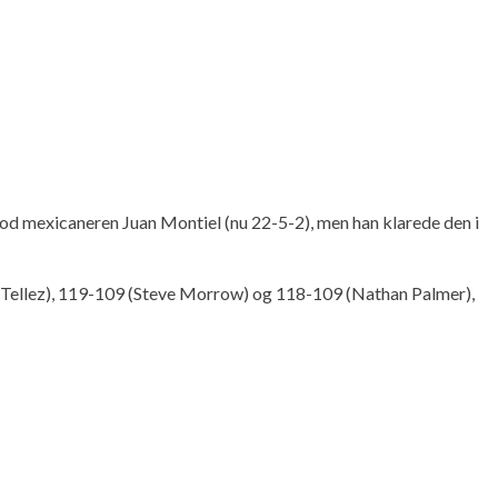
d mexicaneren Juan Montiel (nu 22-5-2), men han klarede den i
s Tellez), 119-109 (Steve Morrow) og 118-109 (Nathan Palmer),