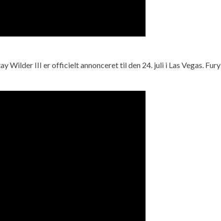
Wilder III er officielt annonceret til den 24. juli i Las Vegas. 