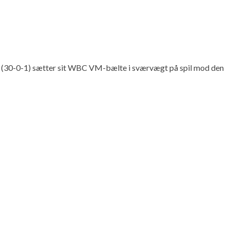
Fury (30-0-1) sætter sit WBC VM-bælte i sværvægt på spil mod den