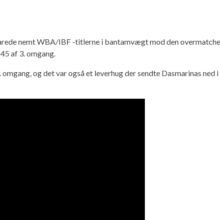
svarede nemt WBA/IBF -titlerne i bantamvægt mod den overmatched
45 af 3. omgang.
2. omgang, og det var også et leverhug der sendte Dasmarinas ned i