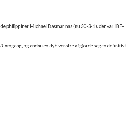
e philippiner Michael Dasmarinas (nu 30-3-1), der var IBF-
 3. omgang, og endnu en dyb venstre afgjorde sagen definitivt.