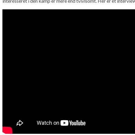
interesseret i den kamp er mere end tvivlsomt. Her er et intervi