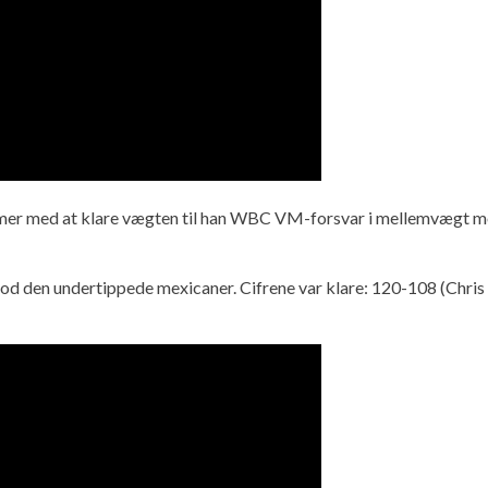
emer med at klare vægten til han WBC VM-forsvar i mellemvægt mo
od den undertippede mexicaner. Cifrene var klare: 120-108 (Chri