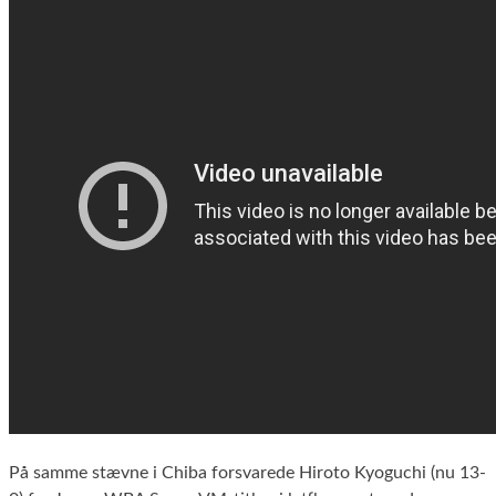
På samme stævne i Chiba forsvarede Hiroto Kyoguchi (nu 13-