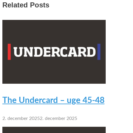
Related Posts
The Undercard – uge 45-48
2. december 2025
2. december 2025