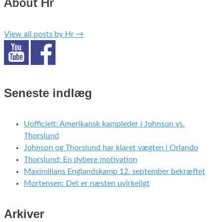
About Hr
View all posts by Hr
→
Seneste indlæg
Uofficielt: Amerikansk kampleder i Johnson vs.
Thorslund
Johnson og Thorslund har klaret vægten i Orlando
Thorslund: En dybere motivation
Maximilians Englandskamp 12. september bekræftet
Mortensen: Det er næsten uvirkeligt
Arkiver