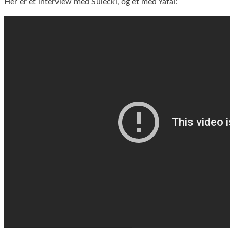
Her er et interview med Sulecki, og et med Yafai: