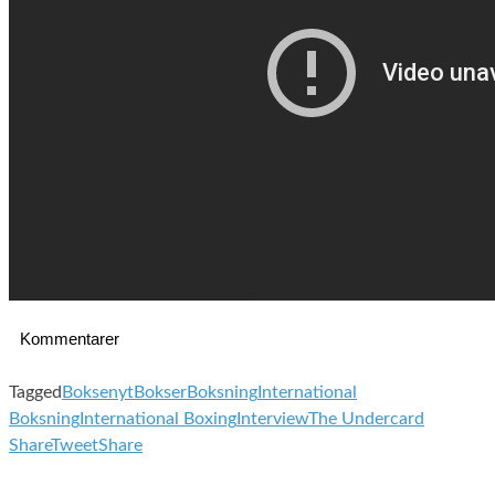
Kommentarer
Tagged
Boksenyt
Bokser
Boksning
International
Boksning
International Boxing
Interview
The Undercard
Share
Tweet
Share