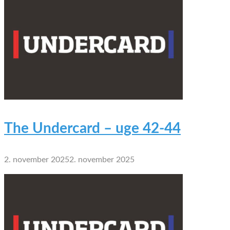
The Undercard – uge 42-44
2. november 2025
2. november 2025