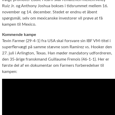
Ruiz Jr. og Anthony Joshua bokses i tidsrummet mellem 16.
november og 14. december. Stedet er endnu et åbent
spørgsmål, selv om mexicanske investorer vil prøve at få
kampen til Mexico.
Kommende kampe
Tevin Farmer (29-4-1) fra USA skal forsvare sin IBF VM-titel i
superflervægt på samme stævne som Ramirez vs. Hooker den
27. juli i Arlington, Texas. Han møder mandatory udfordreren,
den 35-årige franskmand Guillaume Frenois (46-1-1). Her er
første del af en dokumentar om Farmers forberedelser til
kampen: