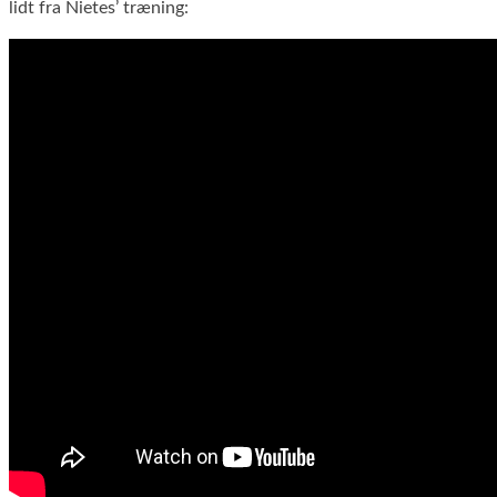
lidt fra Nietes’ træning: