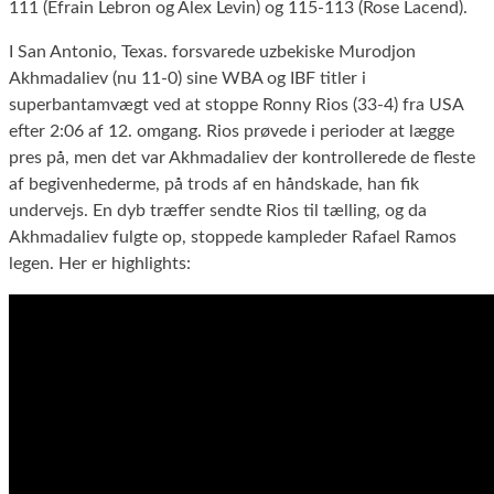
111 (Efrain Lebron og Alex Levin) og 115-113 (Rose Lacend).
I San Antonio, Texas. forsvarede uzbekiske Murodjon
Akhmadaliev (nu 11-0) sine WBA og IBF titler i
superbantamvægt ved at stoppe Ronny Rios (33-4) fra USA
efter 2:06 af 12. omgang. Rios prøvede i perioder at lægge
pres på, men det var Akhmadaliev der kontrollerede de fleste
af begivenhederme, på trods af en håndskade, han fik
undervejs. En dyb træffer sendte Rios til tælling, og da
Akhmadaliev fulgte op, stoppede kampleder Rafael Ramos
legen. Her er highlights: