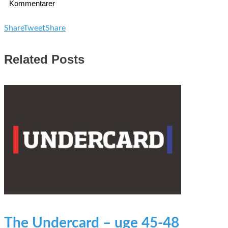
Kommentarer
Share
Tweet
Share
Related Posts
The Undercard – uge 45-48