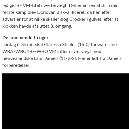
ledige IBF VM-titel i weltervægt. Det er en rematch . i den
første kamp blev Donovan diskvalificeret, da han efter
advarsler for at nikke skaller slog Crocker i gulvet, efter at
klokken havde afsluttet 8. omgang.
De kommende to uger
Lørdag i Detroit skal Claressa Shields (16-0) forsvare sine
WBA/WBC/IBF/WBO VM-titler i sværvægt mod
newzealandske Lani Daniels (11-2-2). Her er lidt fra Daniels’
forberedelser: