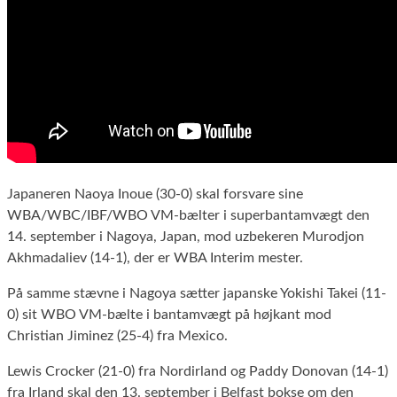
Japaneren Naoya Inoue (30-0) skal forsvare sine
WBA/WBC/IBF/WBO VM-bælter i superbantamvægt den
14. september i Nagoya, Japan, mod uzbekeren Murodjon
Akhmadaliev (14-1), der er WBA Interim mester.
På samme stævne i Nagoya sætter japanske Yokishi Takei (11-
0) sit WBO VM-bælte i bantamvægt på højkant mod
Christian Jiminez (25-4) fra Mexico.
Lewis Crocker (21-0) fra Nordirland og Paddy Donovan (14-1)
fra Irland skal den 13. september i Belfast bokse om den