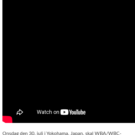
Onsdag den 30. juli i Yokohama, Japan, skal WBA/WBC-