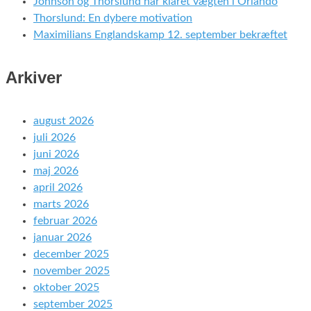
Johnson og Thorslund har klaret vægten i Orlando
Thorslund: En dybere motivation
Maximilians Englandskamp 12. september bekræftet
Arkiver
august 2026
juli 2026
juni 2026
maj 2026
april 2026
marts 2026
februar 2026
januar 2026
december 2025
november 2025
oktober 2025
september 2025