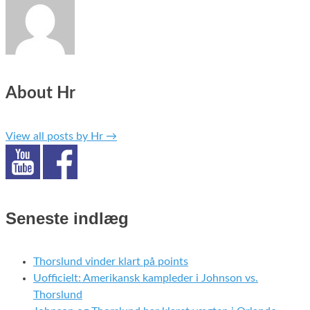
About Hr
View all posts by Hr
→
Seneste indlæg
Thorslund vinder klart på points
Uofficielt: Amerikansk kampleder i Johnson vs.
Thorslund