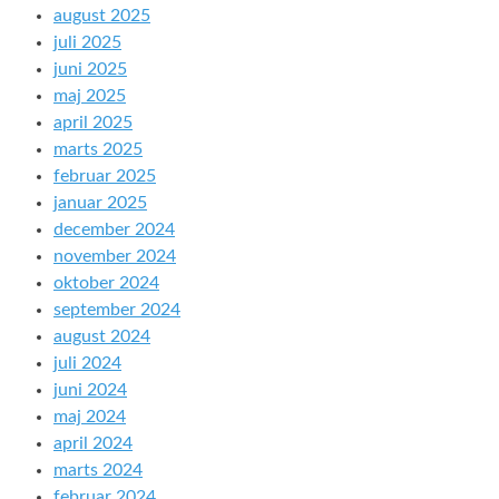
august 2025
juli 2025
juni 2025
maj 2025
april 2025
marts 2025
februar 2025
januar 2025
december 2024
november 2024
oktober 2024
september 2024
august 2024
juli 2024
juni 2024
maj 2024
april 2024
marts 2024
februar 2024