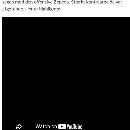
sagen mod den offensive Zepeda. Stærkt kontraarbejde var
afgørende. Her er highlights: