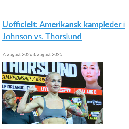
Uofficielt: Amerikansk kampleder i
Johnson vs. Thorslund
7. august 2026
8. august 2026