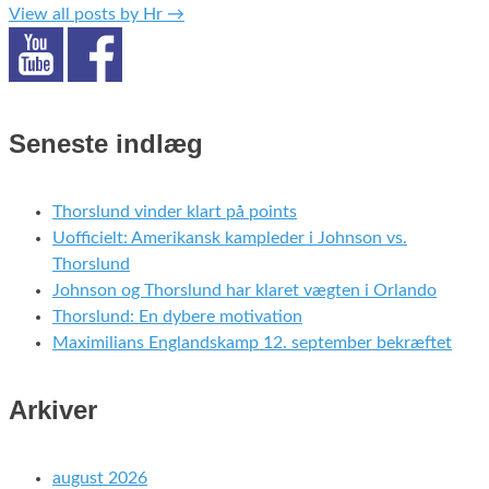
View all posts by Hr
→
Seneste indlæg
Thorslund vinder klart på points
Uofficielt: Amerikansk kampleder i Johnson vs.
Thorslund
Johnson og Thorslund har klaret vægten i Orlando
Thorslund: En dybere motivation
Maximilians Englandskamp 12. september bekræftet
Arkiver
august 2026