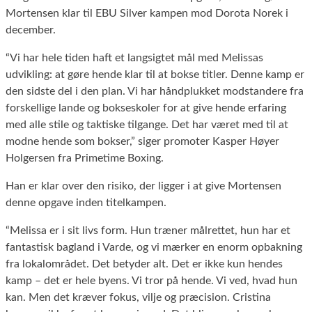
Mortensen klar til EBU Silver kampen mod Dorota Norek i
december.
“Vi har hele tiden haft et langsigtet mål med Melissas
udvikling: at gøre hende klar til at bokse titler. Denne kamp er
den sidste del i den plan. Vi har håndplukket modstandere fra
forskellige lande og bokseskoler for at give hende erfaring
med alle stile og taktiske tilgange. Det har været med til at
modne hende som bokser,” siger promoter Kasper Høyer
Holgersen fra Primetime Boxing.
Han er klar over den risiko, der ligger i at give Mortensen
denne opgave inden titelkampen.
“Melissa er i sit livs form. Hun træner målrettet, hun har et
fantastisk bagland i Varde, og vi mærker en enorm opbakning
fra lokalområdet. Det betyder alt. Det er ikke kun hendes
kamp – det er hele byens. Vi tror på hende. Vi ved, hvad hun
kan. Men det kræver fokus, vilje og præcision. Cristina