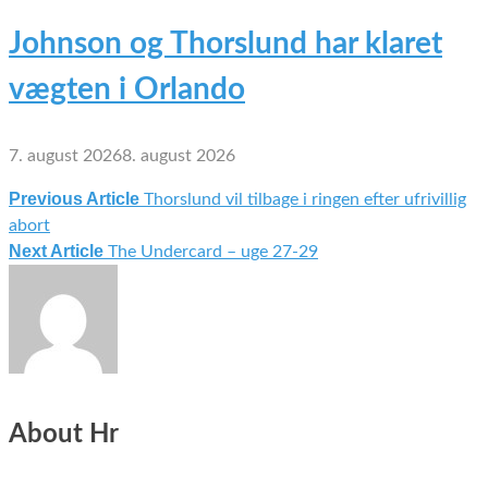
Johnson og Thorslund har klaret
vægten i Orlando
7. august 2026
8. august 2026
Previous Article
Thorslund vil tilbage i ringen efter ufrivillig
Indlægsnavigation
abort
Next Article
The Undercard – uge 27-29
About Hr