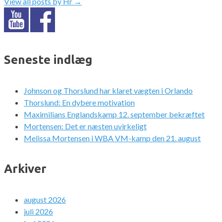
View all posts by Hr
→
Seneste indlæg
Johnson og Thorslund har klaret vægten i Orlando
Thorslund: En dybere motivation
Maximilians Englandskamp 12. september bekræftet
Mortensen: Det er næsten uvirkeligt
Melissa Mortensen i WBA VM-kamp den 21. august
Arkiver
august 2026
juli 2026