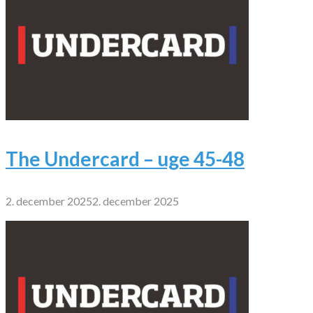
The Undercard – uge 45-48
2. december 2025
2. december 2025