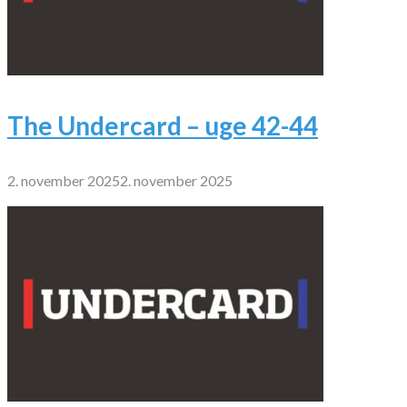
The Undercard – uge 42-44
2. november 2025
2. november 2025