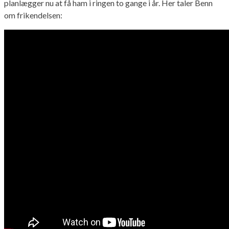
planlægger nu at få ham i ringen to gange i år. Her taler Benn
om frikendelsen: