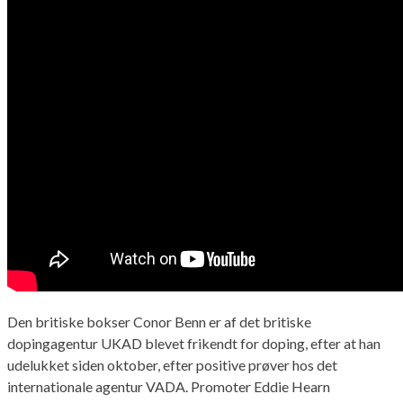
Den britiske bokser Conor Benn er af det britiske
dopingagentur UKAD blevet frikendt for doping, efter at han
udelukket siden oktober, efter positive prøver hos det
internationale agentur VADA. Promoter Eddie Hearn