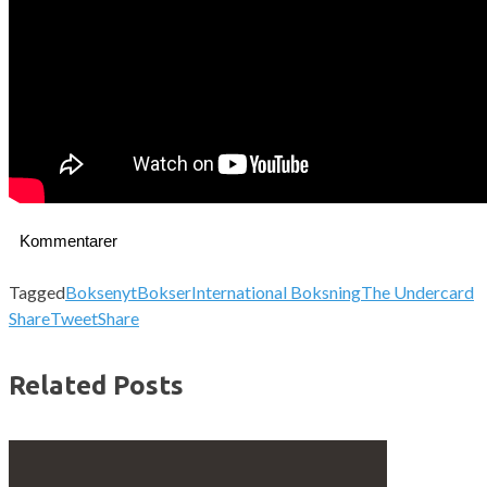
Kommentarer
Tagged
Boksenyt
Bokser
International Boksning
The Undercard
Share
Tweet
Share
Related Posts