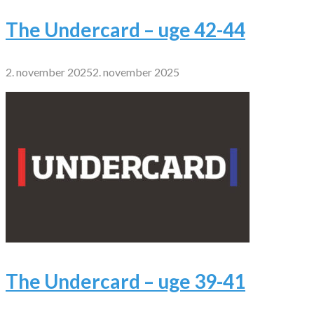
The Undercard – uge 42-44
2. november 2025
2. november 2025
The Undercard – uge 39-41