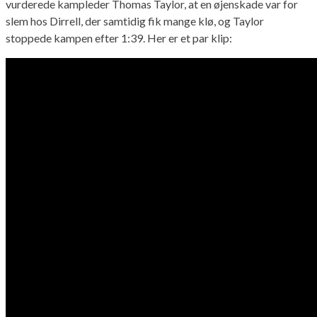
vurderede kampleder Thomas Taylor, at en øjenskade var for
slem hos Dirrell, der samtidig fik mange klø, og Taylor
stoppede kampen efter 1:39. Her er et par klip: