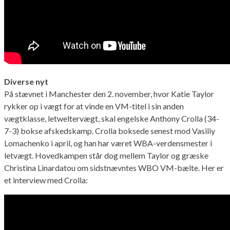
Diverse nyt
På stævnet i Manchester den 2. november, hvor Katie Taylor
rykker op i vægt for at vinde en VM-titel i sin anden
vægtklasse, letweltervægt, skal engelske Anthony Crolla (34-
7-3) bokse afskedskamp. Crolla boksede senest mod Vasiliy
Lomachenko i april, og han har været WBA-verdensmester i
letvægt. Hovedkampen står dog mellem Taylor og græske
Christina Linardatou om sidstnævntes WBO VM-bælte. Her er
et interview med Crolla: