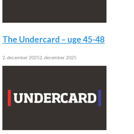
The Undercard – uge 45-48
2. december 2025
2. december 2025