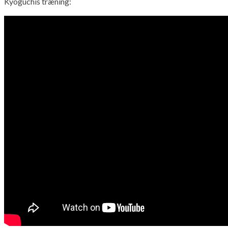
Kyoguchis træning: