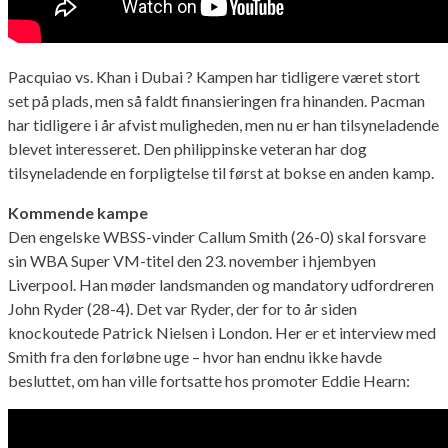
Pacquiao vs. Khan i Dubai ? Kampen har tidligere været stort
set på plads, men så faldt finansieringen fra hinanden. Pacman
har tidligere i år afvist muligheden, men nu er han tilsyneladende
blevet interesseret. Den philippinske veteran har dog
tilsyneladende en forpligtelse til først at bokse en anden kamp.
Kommende kampe
Den engelske WBSS-vinder Callum Smith (26-0) skal forsvare
sin WBA Super VM-titel den 23. november i hjembyen
Liverpool. Han møder landsmanden og mandatory udfordreren
John Ryder (28-4). Det var Ryder, der for to år siden
knockoutede Patrick Nielsen i London. Her er et interview med
Smith fra den forløbne uge – hvor han endnu ikke havde
besluttet, om han ville fortsatte hos promoter Eddie Hearn: