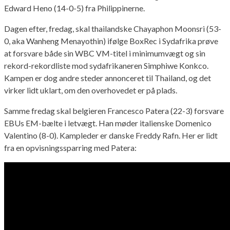
Edward Heno (14-0-5) fra Philippinerne.
Dagen efter, fredag, skal thailandske Chayaphon Moonsri (53-
0, aka Wanheng Menayothin) ifølge BoxRec i Sydafrika prøve
at forsvare både sin WBC VM-titel i minimumvægt og sin
rekord-rekordliste mod sydafrikaneren Simphiwe Konkco.
Kampen er dog andre steder annonceret til Thailand, og det
virker lidt uklart, om den overhovedet er på plads.
Samme fredag skal belgieren Francesco Patera (22-3) forsvare
EBUs EM-bælte i letvægt. Han møder italienske Domenico
Valentino (8-0). Kampleder er danske Freddy Rafn. Her er lidt
fra en opvisningssparring med Patera: