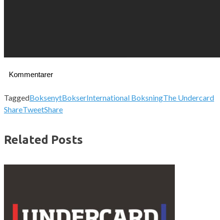
Kommentarer
Tagged
Boksenyt
Bokser
International Boksning
The Undercard
Share
Tweet
Share
Related Posts