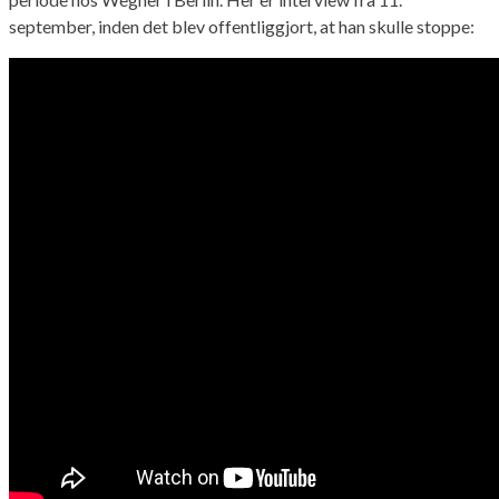
september, inden det blev offentliggjort, at han skulle stoppe: