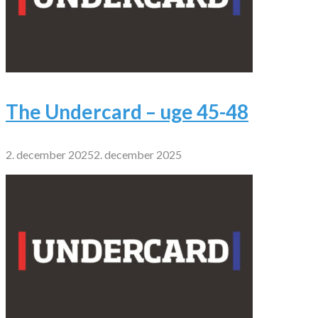
The Undercard – uge 45-48
2. december 2025
2. december 2025