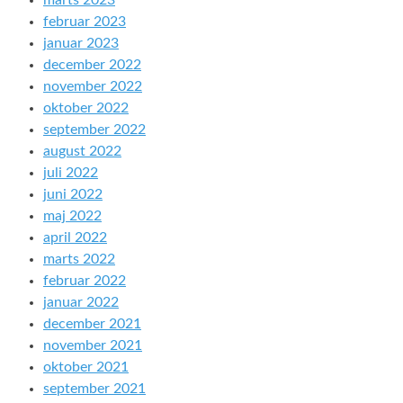
marts 2023
februar 2023
januar 2023
december 2022
november 2022
oktober 2022
september 2022
august 2022
juli 2022
juni 2022
maj 2022
april 2022
marts 2022
februar 2022
januar 2022
december 2021
november 2021
oktober 2021
september 2021