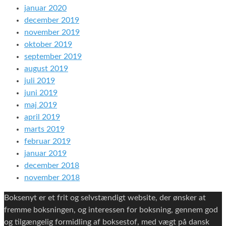
januar 2020
december 2019
november 2019
oktober 2019
september 2019
august 2019
juli 2019
juni 2019
maj 2019
april 2019
marts 2019
februar 2019
januar 2019
december 2018
november 2018
Boksenyt er et frit og selvstændigt website, der ønsker at
fremme boksningen, og interessen for boksning, gennem god
og tilgængelig formidling af boksestof, med vægt på dansk