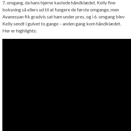
7. omgang, da hans hjørne kastede håndklædet. Kelly fine
boksning så ellers ud til at fungere de første omgange, men
Avanesyan fik gradvis sat ham under pres, og i 6. omgang blev
Kelly sendt i gulvet to gange – anden gang kom håndklædet.
Her er highlights: