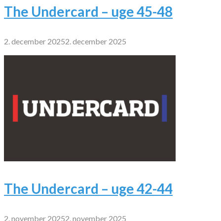
The Undercard – uge 45-48
2. december 2025
2. december 2025
The Undercard – uge 42-44
2. november 2025
2. november 2025