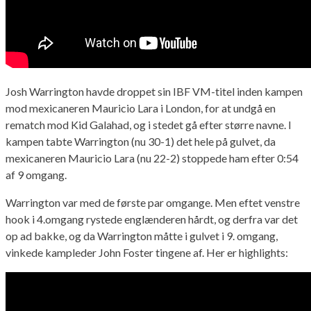
Josh Warrington havde droppet sin IBF VM-titel inden kampen
mod mexicaneren Mauricio Lara i London, for at undgå en
rematch mod Kid Galahad, og i stedet gå efter større navne. I
kampen tabte Warrington (nu 30-1) det hele på gulvet, da
mexicaneren Mauricio Lara (nu 22-2) stoppede ham efter 0:54
af 9 omgang.
Warrington var med de første par omgange. Men eftet venstre
hook i 4.omgang rystede englænderen hårdt, og derfra var det
op ad bakke, og da Warrington måtte i gulvet i 9. omgang,
vinkede kampleder John Foster tingene af. Her er highlights: