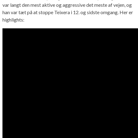
var langt den mest aktive og aggressive det meste af vejen, og
han var tæt på at stoppe Teixera i 12. og sidste omgang. Her er
highlights: