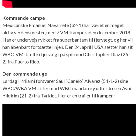
Kommende kampe
Mexicanske Emanuel Navarrete (32-1) har været en meget
aktiv verdensmester, med 7 VM-kampe siden december 2018.
Han er undervejs rykket fra superbantam til fjervægt, og her vil
han åbenbart fortsætte linjen. Den 24. april i USA sætter han sit
WBO VM-bælte i fjervægt på spil mod Christopher Diaz (26-
2) fra Puerto Rico.
Den kommende uge
Lørdag i Miami forsvarer Saul “Canelo” Alvarez (54-1-2) sine
WBC/WBA VM-titler mod WBC mandatory udfordreren Avni
Yildirim (21-2) fra Tyrkiet. Her er en trailer til kampen: