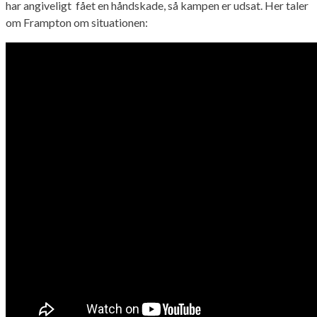
har angiveligt fået en håndskade, så kampen er udsat. Her taler
om Frampton om situationen: