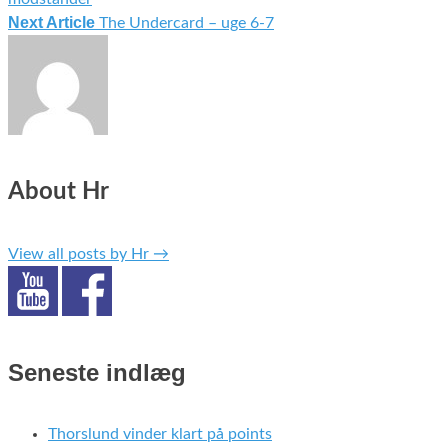
Next Article
The Undercard – uge 6-7
About Hr
View all posts by Hr
→
Seneste indlæg
Thorslund vinder klart på points