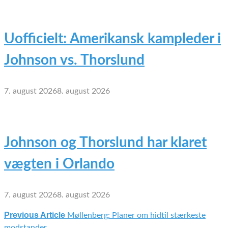
Uofficielt: Amerikansk kampleder i
Johnson vs. Thorslund
7. august 2026
8. august 2026
Johnson og Thorslund har klaret
vægten i Orlando
7. august 2026
8. august 2026
Previous Article
Møllenberg: Planer om hidtil stærkeste
Indlægsnavigation
modstander