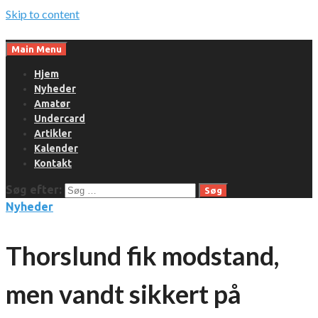
Skip to content
Main Menu
Hjem
Nyheder
Amatør
Undercard
Artikler
Kalender
Kontakt
Søg efter:
Nyheder
Thorslund fik modstand,
men vandt sikkert på