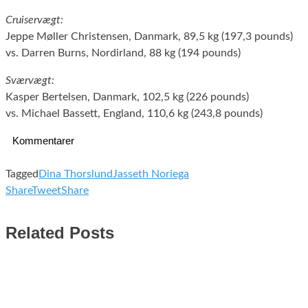
Cruiservægt:
Jeppe Møller Christensen, Danmark, 89,5 kg (197,3 pounds)
vs. Darren Burns, Nordirland, 88 kg (194 pounds)
Sværvægt:
Kasper Bertelsen, Danmark, 102,5 kg (226 pounds)
vs. Michael Bassett, England, 110,6 kg (243,8 pounds)
Kommentarer
Tagged
Dina Thorslund
Jasseth Noriega
Share
Tweet
Share
Related Posts