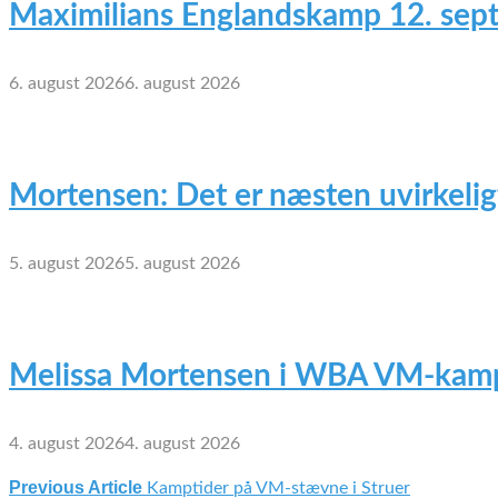
Maximilians Englandskamp 12. sep
6. august 2026
6. august 2026
Mortensen: Det er næsten uvirkelig
5. august 2026
5. august 2026
Melissa Mortensen i WBA VM-kamp
4. august 2026
4. august 2026
Previous Article
Kamptider på VM-stævne i Struer