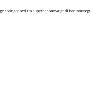
tage springet ned fra superbantamvægt til bantamvægt.