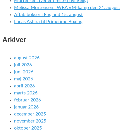
Mortensen: Det er næsten uvirkeligt
Melissa Mortensen i WBA VM-kamp den 21. august
Aftab bokser i England 15. august
Lucas Ashira til Primetime Boxing
Arkiver
august 2026
juli 2026
juni 2026
maj 2026
april 2026
marts 2026
februar 2026
januar 2026
december 2025
november 2025
oktober 2025