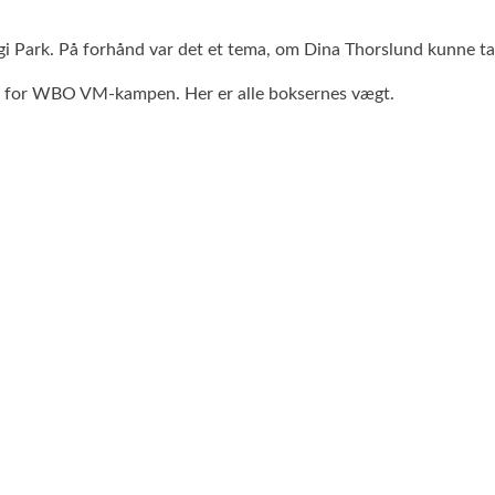
nergi Park. På forhånd var det et tema, om Dina Thorslund kunne 
ane for WBO VM-kampen. Her er alle boksernes vægt.