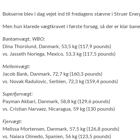
Bokserne blev i dag vejet ind til fredagens stævne i Struer E
Men hun klarede vægtkravet i første forsøg, så der er klar b
Bantamvægt, WBO:
Dina Thorslund, Danmark, 53,5 kg (117,9 pounds)
vs. Jasseth Noriega, Mexico, 53,3 kg (117,5 pounds)
Mellemvægt:
Jacob Bank, Danmark, 72,7 kg (160,3 pounds)
vs. Novak Radulovic, Serbien, 72,3 kg (159,4 pounds)
Superfjervægt:
Payman Akbari, Danmark, 58,8 kg (129,6 pounds)
vs. Cristian Narvaez, Nicaragua, 59 kg (130 pounds)
Fjervægt:
Melissa Mortensen, Danmark, 57,5 kg (126,8 pounds)
vs. Naiara Olmedo, Spanien, 56 kg (123,5 pounds)