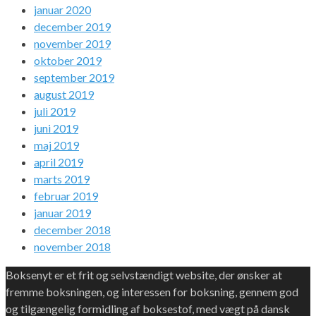
januar 2020
december 2019
november 2019
oktober 2019
september 2019
august 2019
juli 2019
juni 2019
maj 2019
april 2019
marts 2019
februar 2019
januar 2019
december 2018
november 2018
Boksenyt er et frit og selvstændigt website, der ønsker at
fremme boksningen, og interessen for boksning, gennem god
og tilgængelig formidling af boksestof, med vægt på dansk