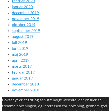
februar 2020
januar 2020
december 2019
november 2019
oktober 2019
september 2019
august 2019
juli 2019
juni 2019
maj 2019
april 2019
marts 2019
februar 2019
januar 2019
december 2018
november 2018
Boksenyt er et frit og selvstændigt website, der ønsker at
fremme boksningen, og interessen for boksning, gennem god