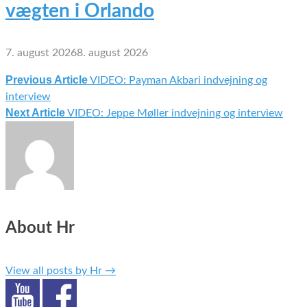
vægten i Orlando
7. august 2026
8. august 2026
Previous Article
VIDEO: Payman Akbari indvejning og
Indlægsnavigation
interview
Next Article
VIDEO: Jeppe Møller indvejning og interview
About Hr
View all posts by Hr
→