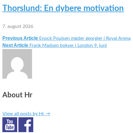
Thorslund: En dybere motivation
7. august 2026
Previous Article
Enock Poulsen møder georgier i Royal Arena
Indlægsnavigation
Next Article
Frank Madsen bokser i London 9. juni
About Hr
View all posts by Hr
→