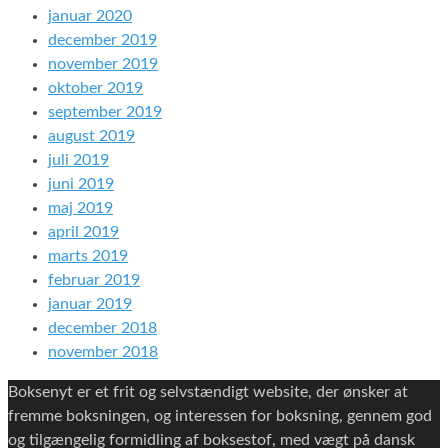
januar 2020
december 2019
november 2019
oktober 2019
september 2019
august 2019
juli 2019
juni 2019
maj 2019
april 2019
marts 2019
februar 2019
januar 2019
december 2018
november 2018
Boksenyt er et frit og selvstændigt website, der ønsker at
fremme boksningen, og interessen for boksning, gennem god
og tilgængelig formidling af boksestof, med vægt på dansk