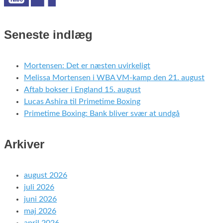
Seneste indlæg
Mortensen: Det er næsten uvirkeligt
Melissa Mortensen i WBA VM-kamp den 21. august
Aftab bokser i England 15. august
Lucas Ashira til Primetime Boxing
Primetime Boxing: Bank bliver svær at undgå
Arkiver
august 2026
juli 2026
juni 2026
maj 2026