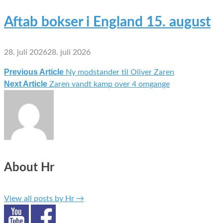
Aftab bokser i England 15. august
28. juli 2026
28. juli 2026
Previous Article
Ny modstander til Oliver Zaren
Indlægsnavigation
Next Article
Zaren vandt kamp over 4 omgange
About Hr
View all posts by Hr
→