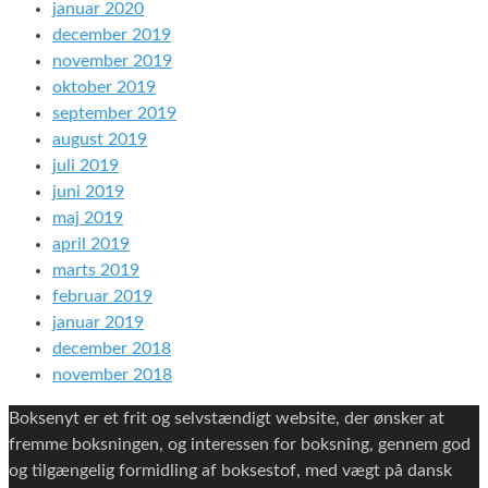
januar 2020
december 2019
november 2019
oktober 2019
september 2019
august 2019
juli 2019
juni 2019
maj 2019
april 2019
marts 2019
februar 2019
januar 2019
december 2018
november 2018
Boksenyt er et frit og selvstændigt website, der ønsker at
fremme boksningen, og interessen for boksning, gennem god
og tilgængelig formidling af boksestof, med vægt på dansk