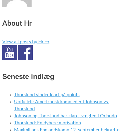
About Hr
View all posts by Hr
→
Seneste indlæg
Thorslund vinder klart på points
Uofficielt: Amerikansk kampleder i Johnson vs.
Thorslund
Johnson og Thorslund har klaret vægten i Orlando
Thorslund: En dybere motivation
Maximilians Englandskamp 12. september bekræftet