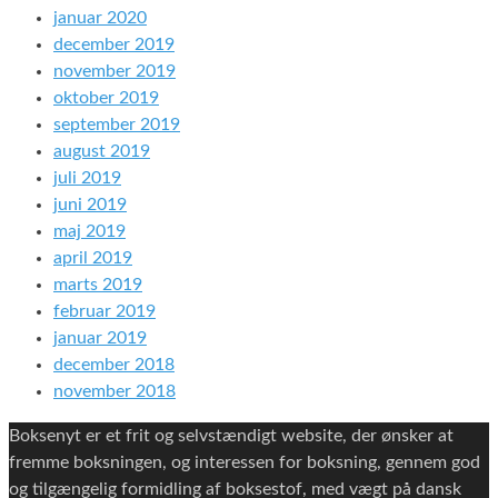
januar 2020
december 2019
november 2019
oktober 2019
september 2019
august 2019
juli 2019
juni 2019
maj 2019
april 2019
marts 2019
februar 2019
januar 2019
december 2018
november 2018
Boksenyt er et frit og selvstændigt website, der ønsker at
fremme boksningen, og interessen for boksning, gennem god
og tilgængelig formidling af boksestof, med vægt på dansk