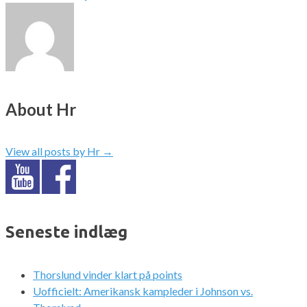
About Hr
View all posts by Hr
→
Seneste indlæg
Thorslund vinder klart på points
Uofficielt: Amerikansk kampleder i Johnson vs.