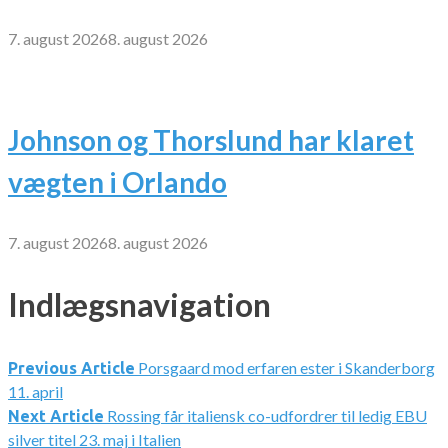
7. august 2026
8. august 2026
Johnson og Thorslund har klaret
vægten i Orlando
7. august 2026
8. august 2026
Indlægsnavigation
Porsgaard mod erfaren ester i Skanderborg
Previous Article
11. april
Rossing får italiensk co-udfordrer til ledig EBU
Next Article
silver titel 23. maj i Italien