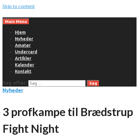
Skip to content
Main Menu
Hjem
Nyheder
Amatør
Undercard
Artikler
Kalender
Kontakt
Søg efter:
Nyheder
3 profkampe til Brædstrup
Fight Night