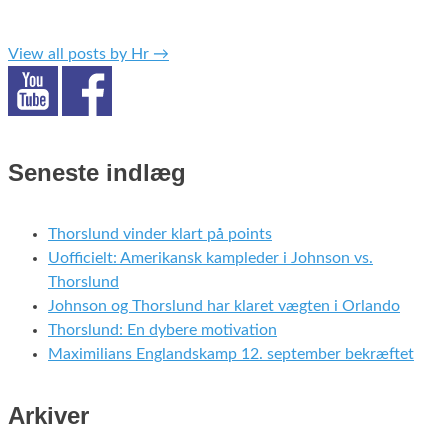
View all posts by Hr
→
Seneste indlæg
Thorslund vinder klart på points
Uofficielt: Amerikansk kampleder i Johnson vs.
Thorslund
Johnson og Thorslund har klaret vægten i Orlando
Thorslund: En dybere motivation
Maximilians Englandskamp 12. september bekræftet
Arkiver