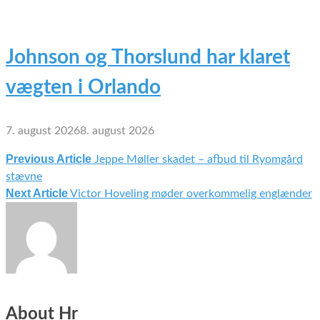
Johnson og Thorslund har klaret
vægten i Orlando
7. august 2026
8. august 2026
Previous Article
Jeppe Møller skadet – afbud til Ryomgård
Indlægsnavigation
stævne
Next Article
Victor Hoveling møder overkommelig englænder
About Hr