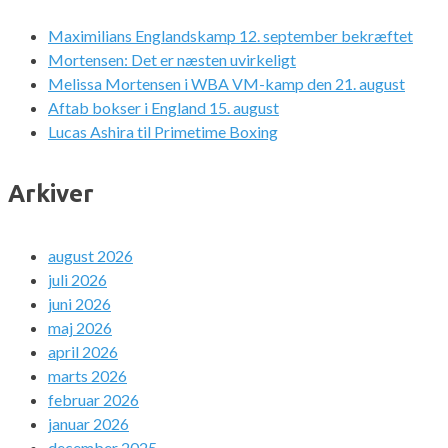
Maximilians Englandskamp 12. september bekræftet
Mortensen: Det er næsten uvirkeligt
Melissa Mortensen i WBA VM-kamp den 21. august
Aftab bokser i England 15. august
Lucas Ashira til Primetime Boxing
Arkiver
august 2026
juli 2026
juni 2026
maj 2026
april 2026
marts 2026
februar 2026
januar 2026
december 2025