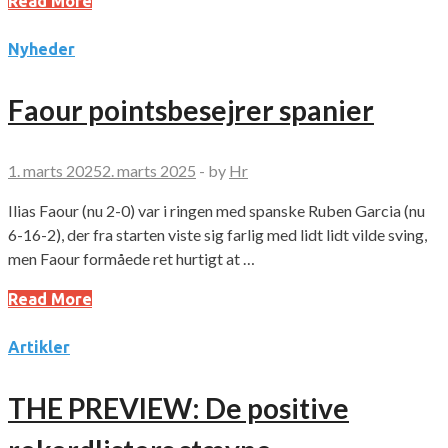
Read More
Nyheder
Faour pointsbesejrer spanier
1. marts 2025
2. marts 2025
-
by
Hr
Ilias Faour (nu 2-0) var i ringen med spanske Ruben Garcia (nu
6-16-2), der fra starten viste sig farlig med lidt lidt vilde sving,
men Faour formåede ret hurtigt at …
Read More
Artikler
THE PREVIEW: De positive