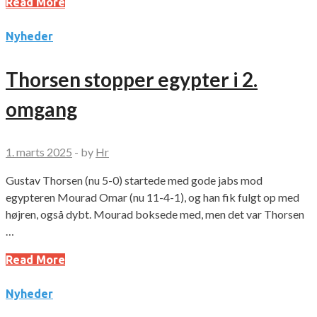
Read More
Nyheder
Thorsen stopper egypter i 2.
omgang
1. marts 2025
-
by
Hr
Gustav Thorsen (nu 5-0) startede med gode jabs mod
egypteren Mourad Omar (nu 11-4-1), og han fik fulgt op med
højren, også dybt. Mourad boksede med, men det var Thorsen
…
Read More
Nyheder