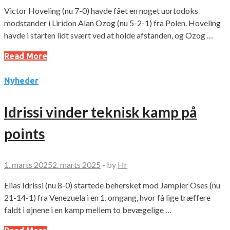
Victor Hoveling (nu 7-0) havde fået en noget uortodoks
modstander i Liridon Alan Ozog (nu 5-2-1) fra Polen. Hoveling
havde i starten lidt svært ved at holde afstanden, og Ozog …
Read More
Nyheder
Idrissi vinder teknisk kamp på
points
1. marts 2025
2. marts 2025
-
by
Hr
Elias Idrissi (nu 8-0) startede behersket mod Jampier Oses (nu
21-14-1) fra Venezuela i en 1. omgang, hvor få lige træffere
faldt i øjnene i en kamp mellem to bevægelige …