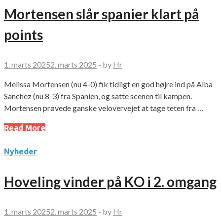
Mortensen slår spanier klart på
points
1. marts 2025
2. marts 2025
-
by
Hr
Melissa Mortensen (nu 4-0) fik tidligt en god højre ind på Alba
Sanchez (nu 8-3) fra Spanien, og satte scenen til kampen.
Mortensen prøvede ganske velovervejet at tage teten fra …
Read More
Nyheder
Hoveling vinder på KO i 2. omgang
1. marts 2025
2. marts 2025
-
by
Hr