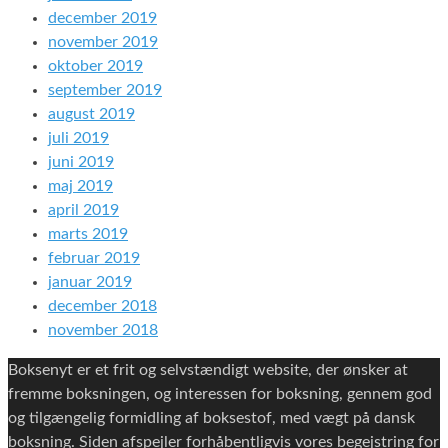
december 2019
november 2019
oktober 2019
september 2019
august 2019
juli 2019
juni 2019
maj 2019
april 2019
marts 2019
februar 2019
januar 2019
december 2018
november 2018
Boksenyt er et frit og selvstændigt website, der ønsker at
fremme boksningen, og interessen for boksning, gennem god
og tilgængelig formidling af boksestof, med vægt på dansk
boksning. Siden afspejler forhåbentligvis vores begejstring for