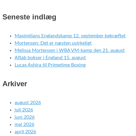
Seneste indlæg
Maximilians Englandskamp 12. september bekræftet
Mortensen: Det er næsten uvirkeligt
Melissa Mortensen i WBA VM-kamp den 21. august
Aftab bokser i England 15. august
Lucas Ashira til Primetime Boxing
Arkiver
august 2026
juli 2026
juni 2026
maj 2026
april 2026