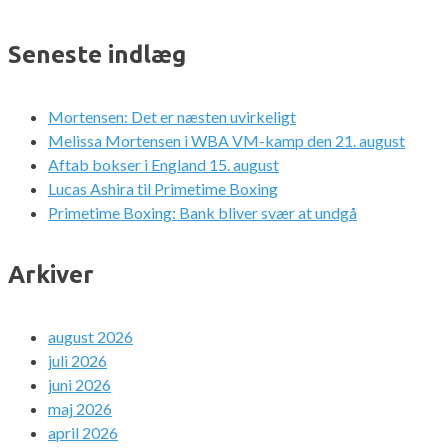
Seneste indlæg
Mortensen: Det er næsten uvirkeligt
Melissa Mortensen i WBA VM-kamp den 21. august
Aftab bokser i England 15. august
Lucas Ashira til Primetime Boxing
Primetime Boxing: Bank bliver svær at undgå
Arkiver
august 2026
juli 2026
juni 2026
maj 2026
april 2026