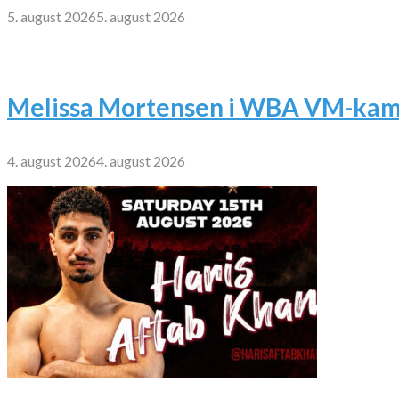
5. august 2026
5. august 2026
Melissa Mortensen i WBA VM-kamp
4. august 2026
4. august 2026