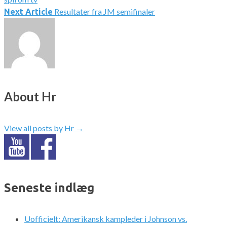
Resultater fra JM semifinaler
Next Article
About Hr
View all posts by Hr
→
Seneste indlæg
Uofficielt: Amerikansk kampleder i Johnson vs.