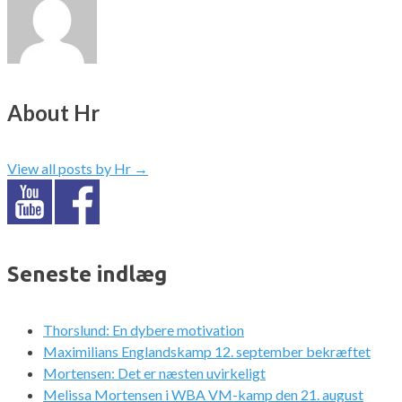
About Hr
View all posts by Hr
→
Seneste indlæg
Thorslund: En dybere motivation
Maximilians Englandskamp 12. september bekræftet
Mortensen: Det er næsten uvirkeligt
Melissa Mortensen i WBA VM-kamp den 21. august