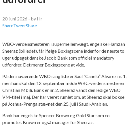
20. juni 2026
-
by
Hr
Share
Tweet
Share
WBO-verdensmesteren i supermellemvægt, engelske Hamzah
Sheeraz (billedet), får ifølge Boxingscene indenfor de næste to
uger udpeget danske Jacob Bank som officiel mandatory
udfordrer. Det mener Boxingscene at vide.
På den nuværende WBO rangliste er Saul “Canelo” Alvarez nr. 1,
men han skal den 12. september møde WBC-verdensmesteren
Christian Mbili. Bank er nr. 2. Sheeraz vandt den ledige WBO
VM-titel i maj. Der har været rumlet om, at Sheeraz skal bokse
på Joshua-Prenga stævnet den 25. juli i Saudi-Arabien.
Bank har engelske Spencer Brown og Gold Star som co-
promoter. Brown er også manager for Sheeraz.