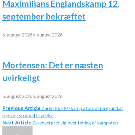
Maximilians Englandskamp 12.
september bekræftet
6. august 2026
6. august 2026
Mortensen: Det er næsten
uvirkeligt
5. august 2026
5. august 2026
Zaren fik EM-kamp afbrudt på grund af
Indlægsnavigation
Previous Article
regn og strømafbrydelse
Zaren ærgrer sig over timing af kampstop
Next Article