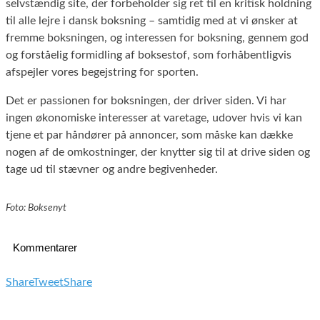
selvstændig site, der forbeholder sig ret til en kritisk holdning
til alle lejre i dansk boksning – samtidig med at vi ønsker at
fremme boksningen, og interessen for boksning, gennem god
og forståelig formidling af boksestof, som forhåbentligvis
afspejler vores begejstring for sporten.
Det er passionen for boksningen, der driver siden. Vi har
ingen økonomiske interesser at varetage, udover hvis vi kan
tjene et par håndører på annoncer, som måske kan dække
nogen af de omkostninger, der knytter sig til at drive siden og
tage ud til stævner og andre begivenheder.
Foto: Boksenyt
Kommentarer
Share
Tweet
Share