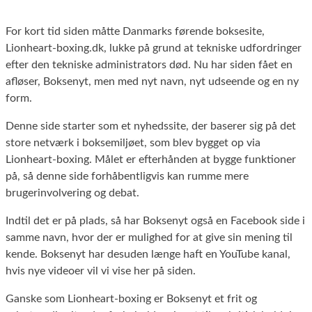
For kort tid siden måtte Danmarks førende boksesite,
Lionheart-boxing.dk, lukke på grund at tekniske udfordringer
efter den tekniske administrators død. Nu har siden fået en
afløser, Boksenyt, men med nyt navn, nyt udseende og en ny
form.
Denne side starter som et nyhedssite, der baserer sig på det
store netværk i boksemiljøet, som blev bygget op via
Lionheart-boxing. Målet er efterhånden at bygge funktioner
på, så denne side forhåbentligvis kan rumme mere
brugerinvolvering og debat.
Indtil det er på plads, så har Boksenyt også en Facebook side i
samme navn, hvor der er mulighed for at give sin mening til
kende. Boksenyt har desuden længe haft en YouTube kanal,
hvis nye videoer vil vi vise her på siden.
Ganske som Lionheart-boxing er Boksenyt et frit og