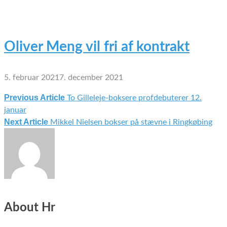
Oliver Meng vil fri af kontrakt
5. februar 2021
7. december 2021
Previous Article
To Gilleleje-boksere profdebuterer 12.
Indlægsnavigation
januar
Next Article
Mikkel Nielsen bokser på stævne i Ringkøbing
About Hr