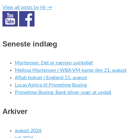
View all posts by Hr
→
Seneste indlæg
Mortensen: Det er næsten uvirkeligt
Melissa Mortensen i WBA VM-kamp den 21. august
Aftab bokser i England 15. august
Lucas Ashira til Primetime Boxing
Primetime Boxing: Bank bliver svær at undgå
Arkiver
august 2026