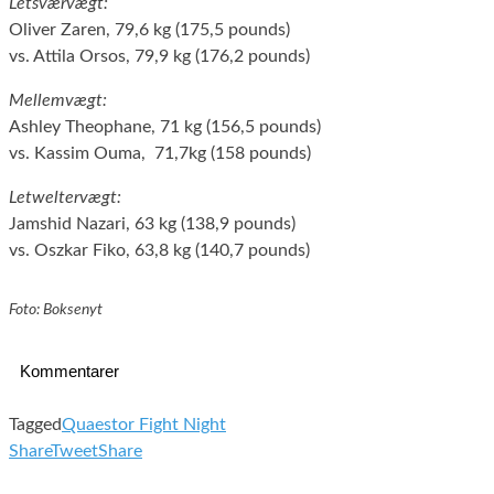
Letsværvægt:
Oliver Zaren, 79,6 kg (175,5 pounds)
vs. Attila Orsos, 79,9 kg (176,2 pounds)
Mellemvægt:
Ashley Theophane, 71 kg (156,5 pounds)
vs. Kassim Ouma, 71,7kg (158 pounds)
Letweltervægt:
Jamshid Nazari, 63 kg (138,9 pounds)
vs. Oszkar Fiko, 63,8 kg (140,7 pounds)
Foto: Boksenyt
Kommentarer
Tagged
Quaestor Fight Night
Share
Tweet
Share