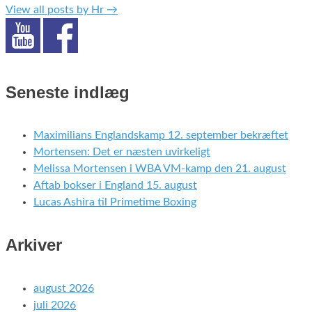
View all posts by Hr
→
Seneste indlæg
Maximilians Englandskamp 12. september bekræftet
Mortensen: Det er næsten uvirkeligt
Melissa Mortensen i WBA VM-kamp den 21. august
Aftab bokser i England 15. august
Lucas Ashira til Primetime Boxing
Arkiver
august 2026
juli 2026