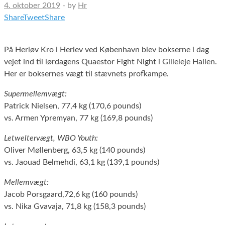
4. oktober 2019
-
by
Hr
Share
Tweet
Share
På Herløv Kro i Herlev ved København blev bokserne i dag
vejet ind til lørdagens Quaestor Fight Night i Gilleleje Hallen.
Her er boksernes vægt til stævnets profkampe.
Supermellemvægt:
Patrick Nielsen, 77,4 kg (170,6 pounds)
vs. Armen Ypremyan, 77 kg (169,8 pounds)
Letweltervægt, WBO Youth:
Oliver Møllenberg, 63,5 kg (140 pounds)
vs. Jaouad Belmehdi, 63,1 kg (139,1 pounds)
Mellemvægt:
Jacob Porsgaard,72,6 kg (160 pounds)
vs. Nika Gvavaja, 71,8 kg (158,3 pounds)