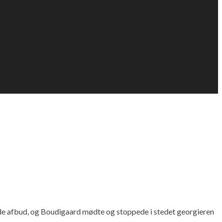
e afbud, og Boudigaard mødte og stoppede i stedet georgieren