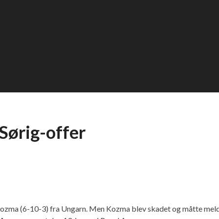
Sørig-offer
Kozma (6-10-3) fra Ungarn. Men Kozma blev skadet og måtte meld