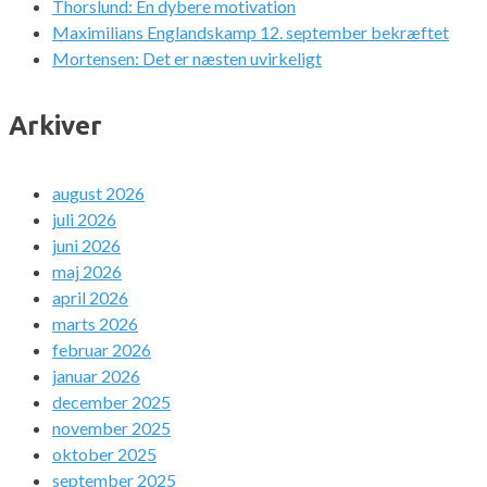
Thorslund: En dybere motivation
Maximilians Englandskamp 12. september bekræftet
Mortensen: Det er næsten uvirkeligt
Arkiver
august 2026
juli 2026
juni 2026
maj 2026
april 2026
marts 2026
februar 2026
januar 2026
december 2025
november 2025
oktober 2025
september 2025