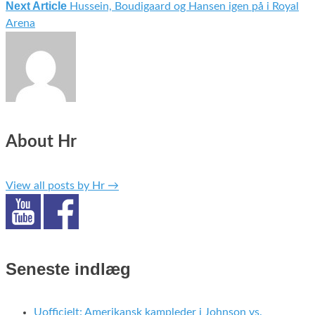
Next Article
Hussein, Boudigaard og Hansen igen på i Royal
Arena
About Hr
View all posts by Hr
→
Seneste indlæg
Uofficielt: Amerikansk kampleder i Johnson vs.