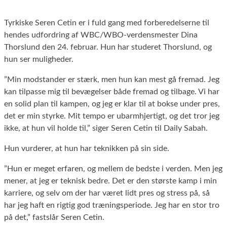
Tyrkiske Seren Cetin er i fuld gang med forberedelserne til
hendes udfordring af WBC/WBO-verdensmester Dina
Thorslund den 24. februar. Hun har studeret Thorslund, og
hun ser muligheder.
”Min modstander er stærk, men hun kan mest gå fremad. Jeg
kan tilpasse mig til bevægelser både fremad og tilbage. Vi har
en solid plan til kampen, og jeg er klar til at bokse under pres,
det er min styrke. Mit tempo er ubarmhjertigt, og det tror jeg
ikke, at hun vil holde til,” siger Seren Cetin til Daily Sabah.
Hun vurderer, at hun har teknikken på sin side.
”Hun er meget erfaren, og mellem de bedste i verden. Men jeg
mener, at jeg er teknisk bedre. Det er den største kamp i min
karriere, og selv om der har været lidt pres og stress på, så
har jeg haft en rigtig god træningsperiode. Jeg har en stor tro
på det,” fastslår Seren Cetin.