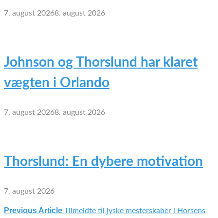
7. august 2026
8. august 2026
Johnson og Thorslund har klaret
vægten i Orlando
7. august 2026
8. august 2026
Thorslund: En dybere motivation
7. august 2026
Previous Article
Tilmeldte til jyske mesterskaber i Horsens
Indlægsnavigation