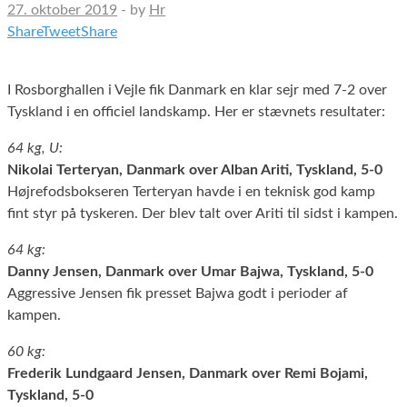
27. oktober 2019
-
by
Hr
Share
Tweet
Share
I Rosborghallen i Vejle fik Danmark en klar sejr med 7-2 over
Tyskland i en officiel landskamp. Her er stævnets resultater:
64 kg, U:
Nikolai Terteryan, Danmark over Alban Ariti, Tyskland, 5-0
Højrefodsbokseren Terteryan havde i en teknisk god kamp
fint styr på tyskeren. Der blev talt over Ariti til sidst i kampen.
64 kg:
Danny Jensen, Danmark over Umar Bajwa, Tyskland, 5-0
Aggressive Jensen fik presset Bajwa godt i perioder af
kampen.
60 kg:
Frederik Lundgaard Jensen, Danmark over Remi Bojami,
Tyskland, 5-0