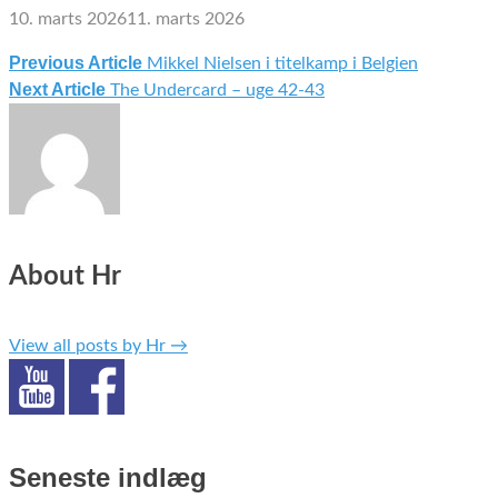
10. marts 2026
11. marts 2026
Previous Article
Mikkel Nielsen i titelkamp i Belgien
Indlægsnavigation
Next Article
The Undercard – uge 42-43
About Hr
View all posts by Hr
→
Seneste indlæg