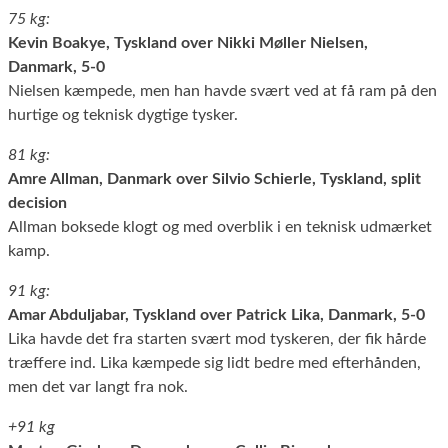
75 kg:
Kevin Boakye, Tyskland over Nikki Møller Nielsen,
Danmark, 5-0
Nielsen kæmpede, men han havde svært ved at få ram på den
hurtige og teknisk dygtige tysker.
81 kg:
Amre Allman, Danmark over Silvio Schierle, Tyskland, split
decision
Allman boksede klogt og med overblik i en teknisk udmærket
kamp.
91 kg:
Amar Abduljabar, Tyskland over Patrick Lika, Danmark, 5-0
Lika havde det fra starten svært mod tyskeren, der fik hårde
træffere ind. Lika kæmpede sig lidt bedre med efterhånden,
men det var langt fra nok.
+91 kg