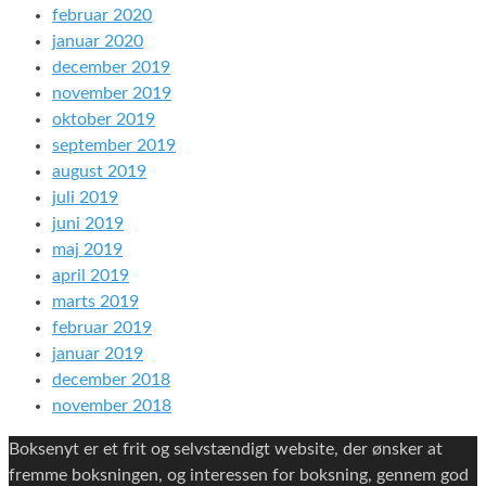
februar 2020
januar 2020
december 2019
november 2019
oktober 2019
september 2019
august 2019
juli 2019
juni 2019
maj 2019
april 2019
marts 2019
februar 2019
januar 2019
december 2018
november 2018
Boksenyt er et frit og selvstændigt website, der ønsker at
fremme boksningen, og interessen for boksning, gennem god