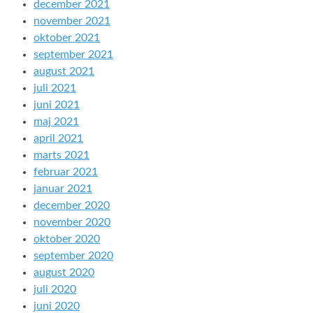
december 2021
november 2021
oktober 2021
september 2021
august 2021
juli 2021
juni 2021
maj 2021
april 2021
marts 2021
februar 2021
januar 2021
december 2020
november 2020
oktober 2020
september 2020
august 2020
juli 2020
juni 2020