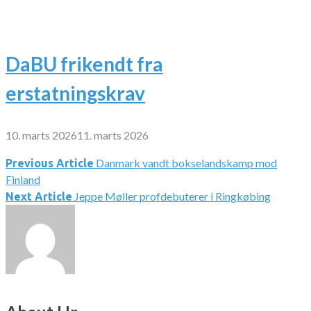
DaBU frikendt fra
erstatningskrav
10. marts 2026
11. marts 2026
Danmark vandt bokselandskamp mod
Indlægsnavigation
Previous Article
Finland
Jeppe Møller profdebuterer i Ringkøbing
Next Article