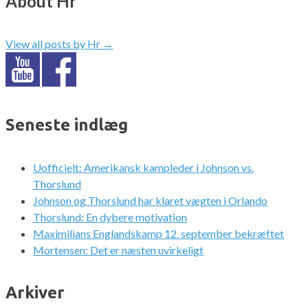
About Hr
View all posts by Hr
→
Seneste indlæg
Uofficielt: Amerikansk kampleder i Johnson vs.
Thorslund
Johnson og Thorslund har klaret vægten i Orlando
Thorslund: En dybere motivation
Maximilians Englandskamp 12. september bekræftet
Mortensen: Det er næsten uvirkeligt
Arkiver