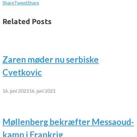
Share
Tweet
Share
Related Posts
Zaren møder nu serbiske
Cvetkovic
16. juni 2021
16. juni 2021
Møllenberg bekræfter Messaoud-
kamp i Frankrig