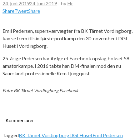
24. juni 2019
24. juni 2019
-
by
Hr
Share
Tweet
Share
Emil Pedersen, supersværvægter fra BK Tårnet Vordingborg,
kan se frem til sin første profkamp den 30. november i DGI
Huset i Vordingborg.
25-årige Pedersen har ifølge et Facebook opslag bokset 58
amatørkampe. I 2016 tabte han DM-finalen mod den nu
Sauerland-professionelle Kem Ljungquist.
Foto: BK Tårnet Vordingborg Facebook
Kommentarer
Tagged
BK Tårnet Vordingborg
DGI Huset
Emil Pedersen