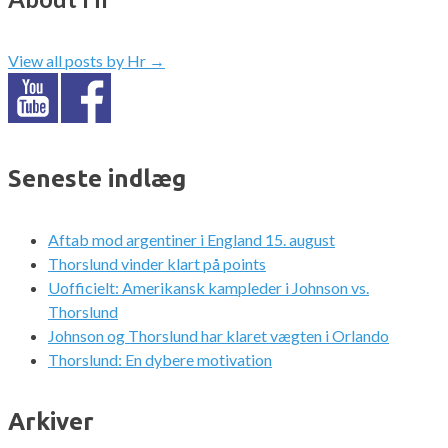
View all posts by Hr
→
Seneste indlæg
Aftab mod argentiner i England 15. august
Thorslund vinder klart på points
Uofficielt: Amerikansk kampleder i Johnson vs.
Thorslund
Johnson og Thorslund har klaret vægten i Orlando
Thorslund: En dybere motivation
Arkiver