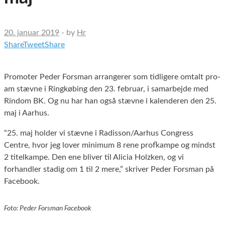
20. januar 2019
-
by
Hr
Share
Tweet
Share
Promoter Peder Forsman arrangerer som tidligere omtalt pro-
am stævne i Ringkøbing den 23. februar, i samarbejde med
Rindom BK. Og nu har han også stævne i kalenderen den 25.
maj i Aarhus.
“25. maj holder vi stævne i Radisson/Aarhus Congress
Centre, hvor jeg lover minimum 8 rene profkampe og mindst
2 titelkampe. Den ene bliver til Alicia Holzken, og vi
forhandler stadig om 1 til 2 mere,” skriver Peder Forsman på
Facebook.
Foto: Peder Forsman Facebook