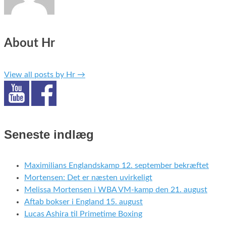
About Hr
View all posts by Hr
→
Seneste indlæg
Maximilians Englandskamp 12. september bekræftet
Mortensen: Det er næsten uvirkeligt
Melissa Mortensen i WBA VM-kamp den 21. august
Aftab bokser i England 15. august
Lucas Ashira til Primetime Boxing