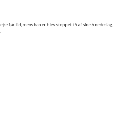
e før tid, mens han er blev stoppet i 5 af sine 6 nederlag,
.