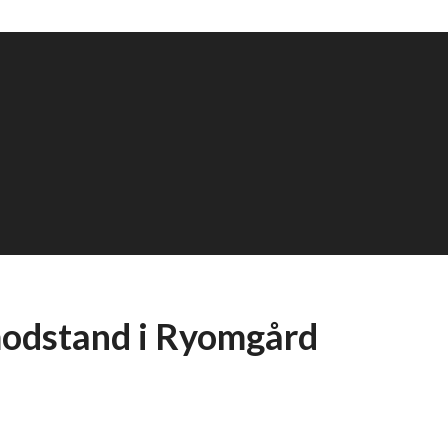
modstand i Ryomgård