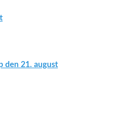
t
 den 21. august