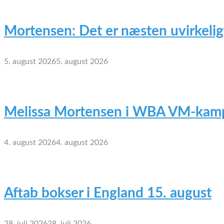
Mortensen: Det er næsten uvirkelig
5. august 2026
5. august 2026
Melissa Mortensen i WBA VM-kamp
4. august 2026
4. august 2026
Aftab bokser i England 15. august
28. juli 2026
28. juli 2026