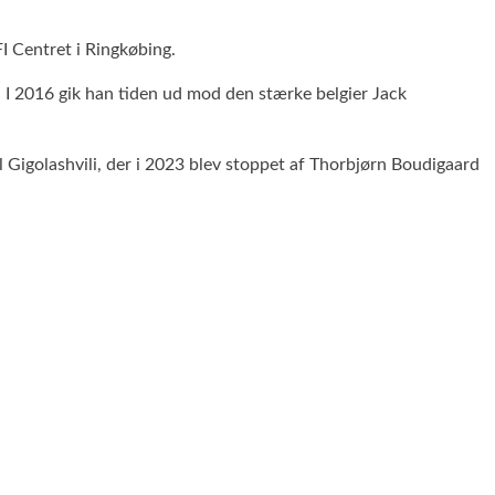
I Centret i Ringkøbing.
. I 2016 gik han tiden ud mod den stærke belgier Jack
il Gigolashvili, der i 2023 blev stoppet af Thorbjørn Boudigaard