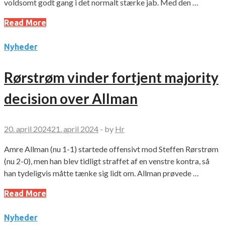
voldsomt godt gang i det normalt stærke jab. Med den …
Read More
Nyheder
Rørstrøm vinder fortjent majority
decision over Allman
20. april 2024
21. april 2024
-
by
Hr
Amre Allman (nu 1-1) startede offensivt mod Steffen Rørstrøm
(nu 2-0), men han blev tidligt straffet af en venstre kontra, så
han tydeligvis måtte tænke sig lidt om. Allman prøvede …
Read More
Nyheder