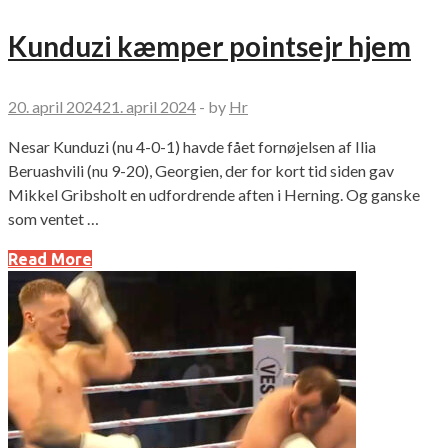
Kunduzi kæmper pointsejr hjem
20. april 2024
21. april 2024
-
by
Hr
Nesar Kunduzi (nu 4-0-1) havde fået fornøjelsen af Ilia
Beruashvili (nu 9-20), Georgien, der for kort tid siden gav
Mikkel Gribsholt en udfordrende aften i Herning. Og ganske
som ventet …
Read More