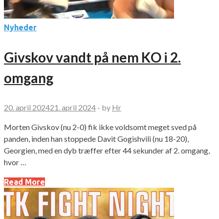
Nyheder
Givskov vandt på nem KO i 2.
omgang
20. april 2024
21. april 2024
-
by
Hr
Morten Givskov (nu 2-0) fik ikke voldsomt meget sved på
panden, inden han stoppede Davit Gogishvili (nu 18-20),
Georgien, med en dyb træffer efter 44 sekunder af 2. omgang,
hvor …
Read More