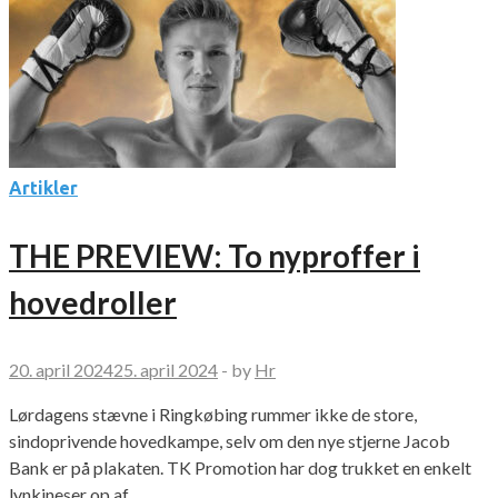
Artikler
THE PREVIEW: To nyproffer i
hovedroller
20. april 2024
25. april 2024
-
by
Hr
Lørdagens stævne i Ringkøbing rummer ikke de store,
sindoprivende hovedkampe, selv om den nye stjerne Jacob
Bank er på plakaten. TK Promotion har dog trukket en enkelt
lynkineser op af …