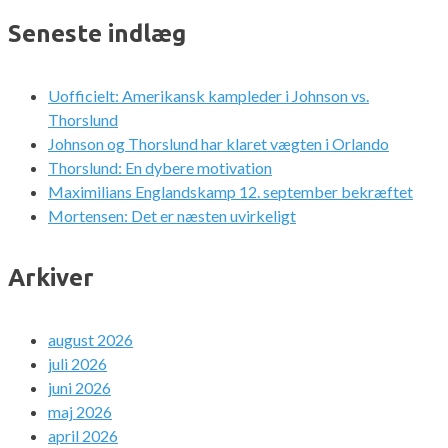
Seneste indlæg
Uofficielt: Amerikansk kampleder i Johnson vs.
Thorslund
Johnson og Thorslund har klaret vægten i Orlando
Thorslund: En dybere motivation
Maximilians Englandskamp 12. september bekræftet
Mortensen: Det er næsten uvirkeligt
Arkiver
august 2026
juli 2026
juni 2026
maj 2026
april 2026