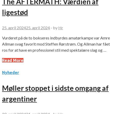
The AFTERMATH: Værdien af
ligestød
25. april 2024
25. april 2024
-
by
Hr
Vurderet på de to bokseres indbyrdes amatørkampe var Amre
Allman svag favorit mod Steffen Rørstrøm. Og Allman har fået
ros for at have en professionel stil med spektalære slag og …
Read More
Nyheder
Møller stoppet i sidste omgang af
argentiner