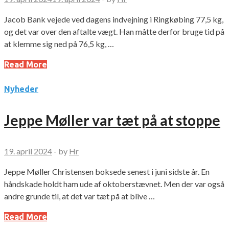
Jacob Bank vejede ved dagens indvejning i Ringkøbing 77,5 kg,
og det var over den aftalte vægt. Han måtte derfor bruge tid på
at klemme sig ned på 76,5 kg, …
Read More
Nyheder
Jeppe Møller var tæt på at stoppe
19. april 2024
-
by
Hr
Jeppe Møller Christensen boksede senest i juni sidste år. En
håndskade holdt ham ude af oktoberstævnet. Men der var også
andre grunde til, at det var tæt på at blive …
Read More