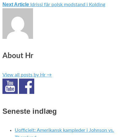
Indlægsnavigation
Next Article
Idrissi får polsk modstand i Kolding
About Hr
View all posts by Hr
→
Seneste indlæg
Uofficielt: Amerikansk kampleder i Johnson vs.