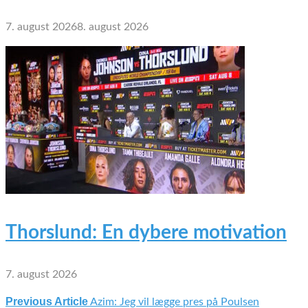
7. august 2026
8. august 2026
Thorslund: En dybere motivation
7. august 2026
Previous Article
Azim: Jeg vil lægge pres på Poulsen