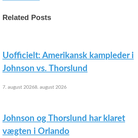
Related Posts
Uofficielt: Amerikansk kampleder i
Johnson vs. Thorslund
7. august 2026
8. august 2026
Johnson og Thorslund har klaret
vægten i Orlando