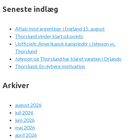
Seneste indlæg
Aftab mod argentiner i England 15. august
Thorslund vinder klart på points
Uofficielt: Amerikansk kampleder i Johnson vs.
Thorslund
Johnson og Thorslund har klaret vægten i Orlando
Thorslund: En dybere motivation
Arkiver
august 2026
juli 2026
juni 2026
maj 2026
april 2026