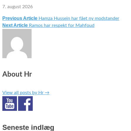
7. august 2026
Previous Article
Hamza Hussein har fået ny modstander
Indlægsnavigation
Next Article
Ramos har respekt for Mahfoud
About Hr
View all posts by Hr
→
Seneste indlæg