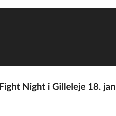
ght Night i Gilleleje 18. ja