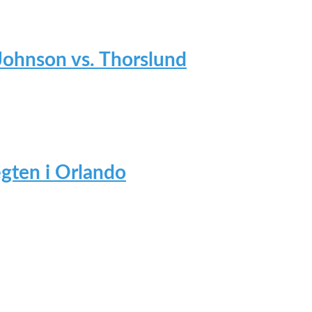
 Johnson vs. Thorslund
gten i Orlando